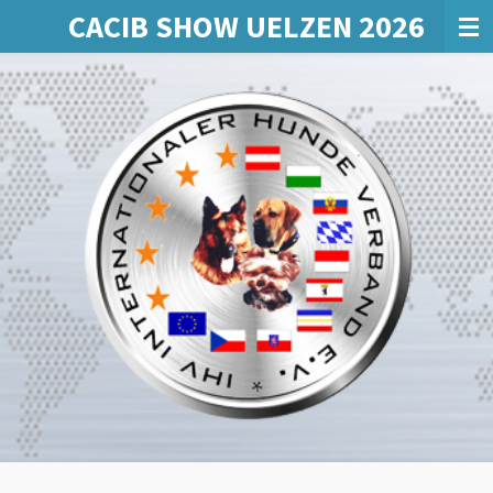
CACIB SHOW UELZEN 2026
Zum
Hauptinhalt
springen