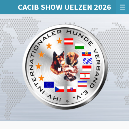
CACIB SHOW UELZEN 2026
Zum
Hauptinhalt
springen