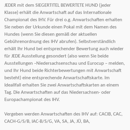
JEDER mit dem SIEGERTITEL BEWERTETE HUND (jeder
Klasse) erhält die Anwartschaft auf das Internationale
Championat des IHV. Für drei o.g. Anwartschaften erhalten
Sie neben der Urkunde einen Pokal mit dem Namen des
Hundes (wenn Sie diesen gemäß der aktuellen
Gebührenordnung des IHV abrufen). Selbstverständlich
erhält Ihr Hund bei entsprechender Bewertung auch wieder
für JEDE Ausstellung gesondert (also wenn Sie beide
Ausstellungen –Niedersachsenschau und Eurocup – melden,
und Ihr Hund beide Richterbewertungen mit Anwartschaft
besteht) eine entsprechende Anwartschaftskarte. Im
Ideallfall erhalten Sie zwei Anwartschaftskarten an einem
Tag. Die Anwartschaften auf das Niedersachsen- oder
Europachampionat des IHV
.
Vergeben werden Anwartschaften des IHV auf: CACIB, CAC,
CACH-G/S/B, IAC-B/S/G, VA, SA, JA, JÜ, BA,